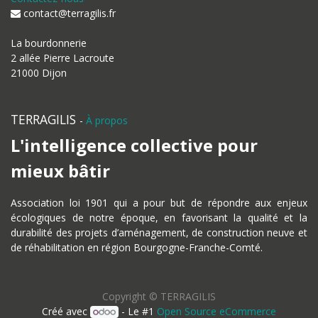
contact@terragilis.fr
La bourdonnerie
2 allée Pierre Lacroute
21000 Dijon
TERRAGILIS
-
À propos
L'intelligence collective pour
mieux bâtir
Association loi 1901 qui a pour but de répondre aux enjeux
écologiques de notre époque, en favorisant la qualité et la
durabilité des projets d’aménagement, de construction neuve et
de réhabilitation en région Bourgogne-Franche-Comté.
Copyright ©
TERRAGILIS
Créé avec
- Le #1
Open Source eCommerce