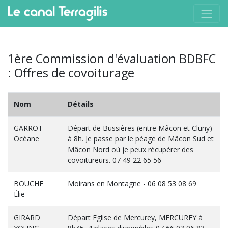
1ère Commission d'évaluation BDBFC
: Offres de covoiturage
Nom
Détails
GARROT
Départ de Bussières (entre Mâcon et Cluny)
Océane
à 8h. Je passe par le péage de Mâcon Sud et
Mâcon Nord où je peux récupérer des
covoitureurs. 07 49 22 65 56
BOUCHE
Moirans en Montagne - 06 08 53 08 69
Élie
GIRARD
Départ Eglise de Mercurey, MERCUREY à