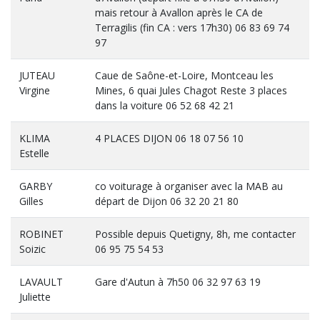
mais retour à Avallon après le CA de
Terragilis (fin CA : vers 17h30) 06 83 69 74
97
JUTEAU
Caue de Saône-et-Loire, Montceau les
Virgine
Mines, 6 quai Jules Chagot Reste 3 places
dans la voiture 06 52 68 42 21
KLIMA
4 PLACES DIJON 06 18 07 56 10
Estelle
GARBY
co voiturage à organiser avec la MAB au
Gilles
départ de Dijon 06 32 20 21 80
ROBINET
Possible depuis Quetigny, 8h, me contacter
Soizic
06 95 75 54 53
LAVAULT
Gare d'Autun à 7h50 06 32 97 63 19
Juliette