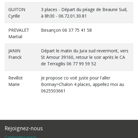
GUITON
3 places - Départ du péage de Beaune Sud,
Cyrille
à 8h30 - 06.72.01.30.81
PREVALET
Besançon 06 37 75 41 58
Martial
JANIN
Départ le matin du Jura sud revermont, vers
Franck
St Amour 39160, retour le soir après le CA
de Terragilis 06 77 99 59 52
Revillot
Je propose co voit juste pour l'aller
Marie
Bonnay>Chalon 4 places, appellez moi au
0625503661
Rejoignez-nous
Contactez-nous