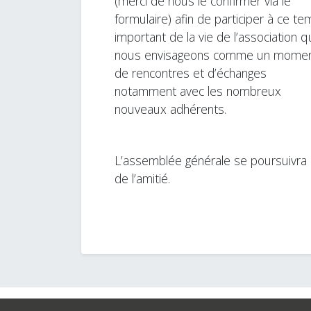
(merci de nous le confirmer via le
formulaire) afin de participer à ce t
important de la vie de l’association 
nous envisageons comme un mome
de rencontres et d’échanges
notamment avec les nombreux
nouveaux adhérents.
L’assemblée générale se poursuivra p
de l’amitié.