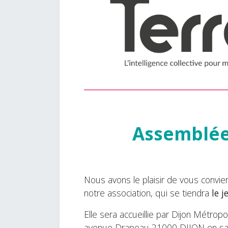
Assemblée
Nous avons le plaisir de vous convi
notre association, qui se tiendra
le 
Elle sera accueillie par Dijon Métrop
avenue Drapeau 21000 DIJON en sal