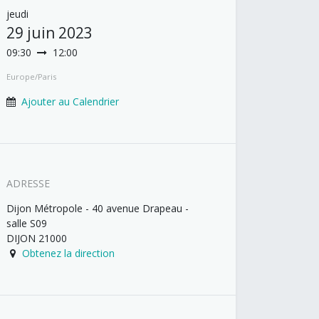
jeudi
29 juin 2023
09:30
12:00
Europe/Paris
Ajouter au Calendrier
ADRESSE
Dijon Métropole - 40 avenue Drapeau -
salle S09
DIJON
21000
Obtenez la direction