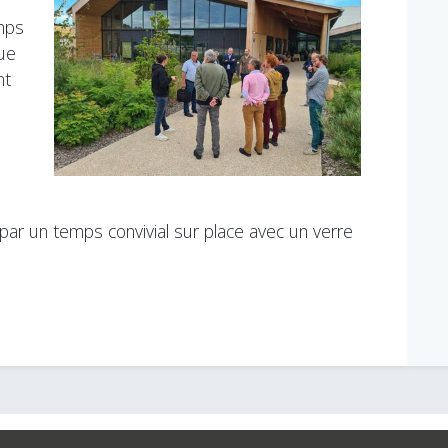
emps
que
nt
ar un temps convivial sur place avec un verre