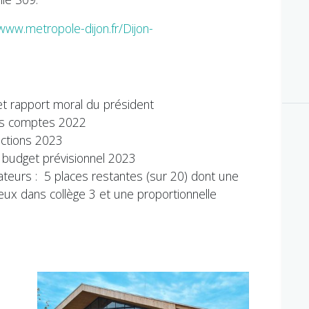
/www.metropole-dijon.fr/Dijon-
 et rapport moral du président
es comptes 2022
ctions 2023
 budget prévisionnel 2023
ateurs : 5 places restantes (sur 20) dont une
 deux dans collège 3 et une proportionnelle