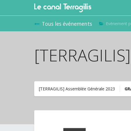
Tous les événements
Evénement p
[TERRAGILIS
[TERRAGILIS] Assemblée Générale 2023
GR