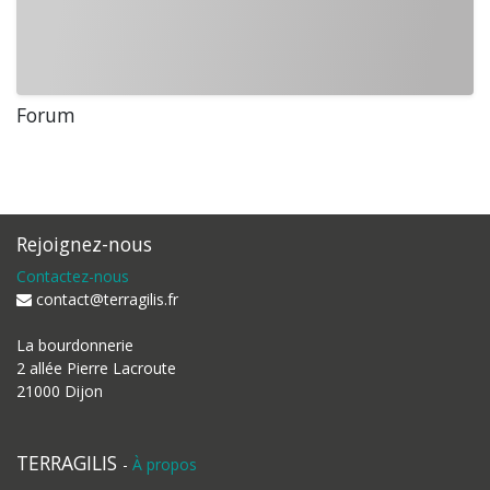
Forum
Rejoignez-nous
Contactez-nous
contact@terragilis.fr
La bourdonnerie
2 allée Pierre Lacroute
21000 Dijon
TERRAGILIS
-
À propos