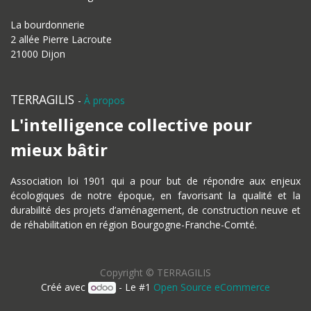
La bourdonnerie
2 allée Pierre Lacroute
21000 Dijon
TERRAGILIS
-
À propos
L'intelligence collective pour
mieux bâtir
Association loi 1901 qui a pour but de répondre aux enjeux
écologiques de notre époque, en favorisant la qualité et la
durabilité des projets d’aménagement, de construction neuve et
de réhabilitation en région Bourgogne-Franche-Comté.
Copyright ©
TERRAGILIS
Créé avec
- Le #1
Open Source eCommerce