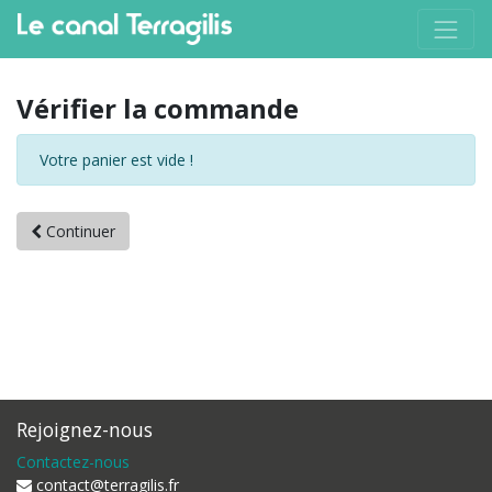
Vérifier la commande
Votre panier est vide !
Continuer
Rejoignez-nous
Contactez-nous
contact@terragilis.fr