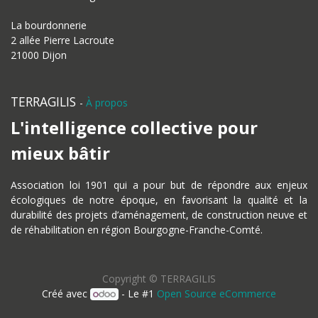
La bourdonnerie
2 allée Pierre Lacroute
21000 Dijon
TERRAGILIS
-
À propos
L'intelligence collective pour
mieux bâtir
Association loi 1901 qui a pour but de répondre aux enjeux
écologiques de notre époque, en favorisant la qualité et la
durabilité des projets d’aménagement, de construction neuve et
de réhabilitation en région Bourgogne-Franche-Comté.
Copyright ©
TERRAGILIS
Créé avec
- Le #1
Open Source eCommerce