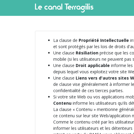
La clause de
Propriété Intellectuelle
in
et sont protégés par les lois de droits d'a
Une clause
Résiliation
précise que les co
mobile (si les utilisateurs ne peuvent pas 
Une clause
Droit applicable
informe les u
depuis lequel vous exploitez votre site We
Une clause
Liens vers d'autres sites 
de clause vise généralement à informer les
confidentialité de ces tierces parties.
Si votre site Web ou vos applications mobi
Contenu
informe les utilisateurs qu'ils dé
La clause « Contenu » mentionne généralem
ce contenu sur leur site Web/application mo
Comme le contenu créé par les utilisateurs
informer les utilisateurs et les détenteurs