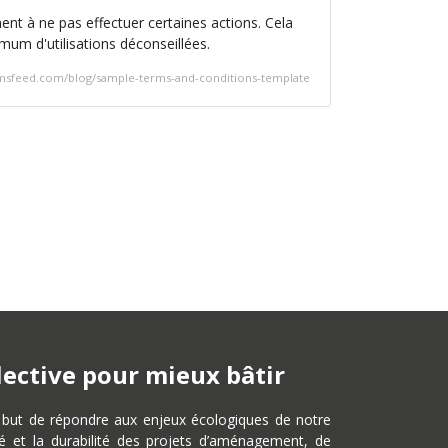
ment à ne pas effectuer certaines actions. Cela
mum d'utilisations déconseillées.
ermsfeed.com/blog/sample-terms-and-conditions-template
llective pour mieux bâtir
r but de répondre aux enjeux écologiques de notre
té et la durabilité des projets d’aménagement, de