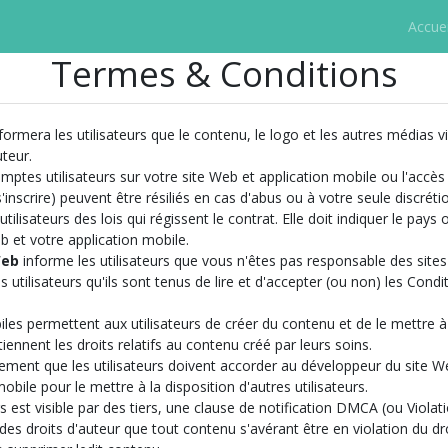
Accuei
Termes & Conditions
formera les utilisateurs que le contenu, le logo et les autres médias 
uteur.
mptes utilisateurs sur votre site Web et application mobile ou l'accès 
s'inscrire) peuvent être résiliés en cas d'abus ou à votre seule discréti
tilisateurs des lois qui régissent le contrat. Elle doit indiquer le pay
b et votre application mobile.
Web
informe les utilisateurs que vous n'êtes pas responsable des sites
 utilisateurs qu'ils sont tenus de lire et d'accepter (ou non) les Condi
les permettent aux utilisateurs de créer du contenu et de le mettre à d
tiennent les droits relatifs au contenu créé par leurs soins.
ent que les utilisateurs doivent accorder au développeur du site Web
bile pour le mettre à la disposition d'autres utilisateurs.
 est visible par des tiers, une clause de notification DMCA (ou Violati
 des droits d'auteur que tout contenu s'avérant être en violation du dro