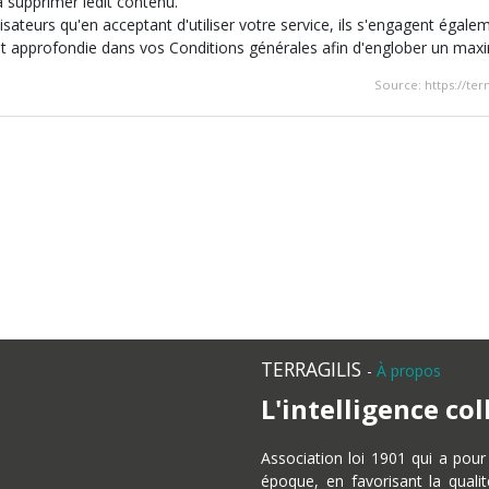
 supprimer ledit contenu.
lisateurs qu'en acceptant d'utiliser votre service, ils s'engagent égale
e et approfondie dans vos Conditions générales afin d'englober un maxi
Source: https://t
TERRAGILIS
-
À propos
L'intelligence co
Association loi 1901 qui a pou
époque, en favorisant la quali