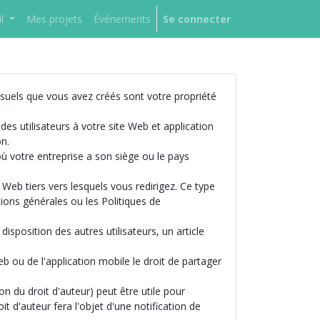
l
Mes projets
Événements
Se connecter
visuels que vous avez créés sont votre propriété
des utilisateurs à votre site Web et application
on.
s où votre entreprise a son siège ou le pays
 Web tiers vers lesquels vous redirigez. Ce type
tions générales ou les Politiques de
isposition des autres utilisateurs, un article
 ou de l'application mobile le droit de partager
on du droit d'auteur) peut être utile pour
it d'auteur fera l'objet d'une notification de